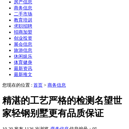
房产信息
商务信息
二手市场
教育培训
求职招聘
招商加盟
创业投资
展会信息
旅游信息
休闲娱乐
体育健身
最新资讯
最新推文
您现在的位置 :
首页
>
商务信息
精湛的工艺严格的检测名望世
家轻钢别墅更有品质保证
10-20 发布
1126 次浏览
商务信息
信息编号：95