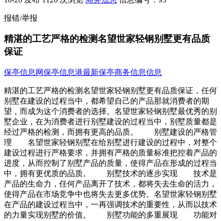
报错/举报
精湛的工艺严格的检测名望世家轻钢别墅更有品质
保证
保亭信息网
保亭信息港
最新保亭商务信息信息
精湛的工艺严格的检测名望世家轻钢别墅更有品质保证，任何
别墅在建设的过程当中，都希望自己的产品那就消费者的期
望，而成为这个消费者的选择。名望世家轻钢别墅最优秀的别
墅企业，在为消费者进行别墅建设的过程当中，别墅质量都是
经过严格的检测，而拥有更高的品质。 别墅建设的严格管
理 名望世家轻钢别墅在给别墅进行建设的过程中，对整个
建设过程进行严格要求，并拥有严格的质量标准把控着产品的
进度，从而控制了别墅产品的质量，使得产品在形成的过程当
中，拥有更优质的品质。 别墅技术的逐步实现 技术是
产品的生命力，任何产品离开了技术，都将失去生命的活力，
使得产品在市场竞争中也将失去更多优势。名望世家轻钢别墅
在产品的建设过程当中，一再强调技术的重要性，从而以技术
的力量实现别墅的价值。 别墅功能的多重展现 功能对