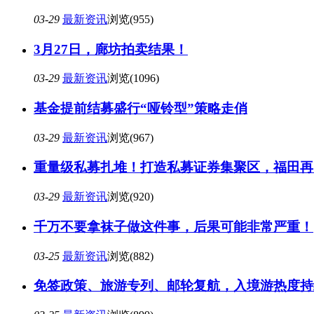
03-29
最新资讯
浏览(955)
3月27日，廊坊拍卖结果！
03-29
最新资讯
浏览(1096)
基金提前结募盛行“哑铃型”策略走俏
03-29
最新资讯
浏览(967)
重量级私募扎堆！打造私募证券集聚区，福田再
03-29
最新资讯
浏览(920)
千万不要拿袜子做这件事，后果可能非常严重！
03-25
最新资讯
浏览(882)
免签政策、旅游专列、邮轮复航，入境游热度持