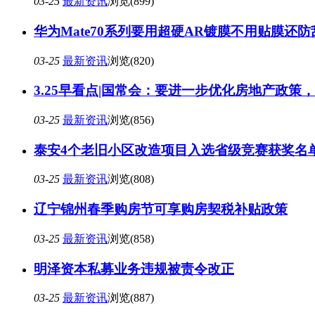
03-25
最新资讯
浏览(899)
华为Mate70系列要用超硬AR镀膜不用贴膜还防
03-25
最新资讯
浏览(820)
3.25早看点|国常会：要进一步优化房地产政策
03-25
最新资讯
浏览(856)
泰安4个老旧小区改造项目入选省级竞赛获奖名
03-25
最新资讯
浏览(808)
辽宁锦州春季购房节可享购房契税补贴政策
03-25
最新资讯
浏览(858)
明泽资本私募业务违规被责令改正
03-25
最新资讯
浏览(887)