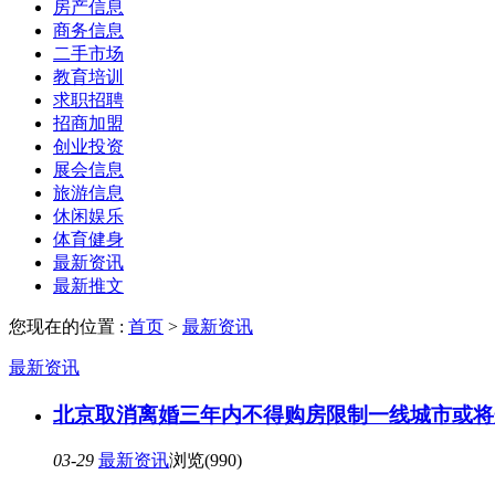
房产信息
商务信息
二手市场
教育培训
求职招聘
招商加盟
创业投资
展会信息
旅游信息
休闲娱乐
体育健身
最新资讯
最新推文
您现在的位置 :
首页
>
最新资讯
最新资讯
北京取消离婚三年内不得购房限制一线城市或将
03-29
最新资讯
浏览(990)