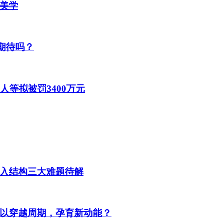
美学
期待吗？
人等拟被罚3400万元
入结构三大难题待解
以穿越周期，孕育新动能？