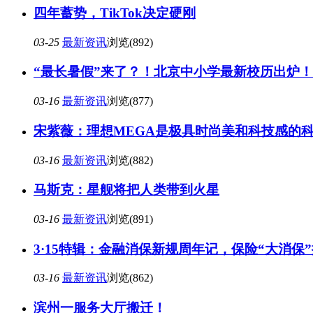
四年蓄势，TikTok决定硬刚
03-25
最新资讯
浏览(892)
“最长暑假”来了？！北京中小学最新校历出炉！
03-16
最新资讯
浏览(877)
宋紫薇：理想MEGA是极具时尚美和科技感的
03-16
最新资讯
浏览(882)
马斯克：星舰将把人类带到火星
03-16
最新资讯
浏览(891)
3·15特辑：金融消保新规周年记，保险“大消保
03-16
最新资讯
浏览(862)
滨州一服务大厅搬迁！