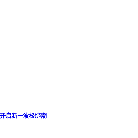
开启新一波松绑潮