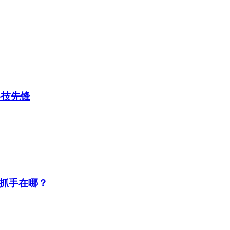
科技先锋
”抓手在哪？