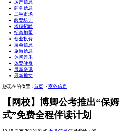
房产信息
商务信息
二手市场
教育培训
求职招聘
招商加盟
创业投资
展会信息
旅游信息
休闲娱乐
体育健身
最新资讯
最新推文
您现在的位置 :
首页
>
商务信息
【网校】博卿公考推出“保姆
式”免费全程伴读计划
10-15 发布
703 次浏览
商务信息
信息编号：90