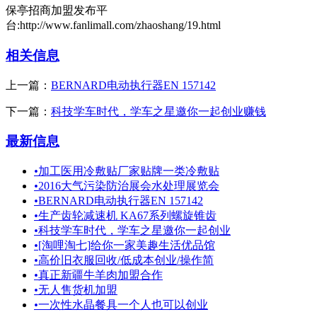
保亭招商加盟发布平
台:http://www.fanlimall.com/zhaoshang/19.html
相关信息
上一篇：
BERNARD电动执行器EN 157142
下一篇：
科技学车时代，学车之星邀你一起创业赚钱
最新信息
•
加工医用冷敷贴厂家贴牌一类冷敷贴
•
2016大气污染防治展会水处理展览会
•
BERNARD电动执行器EN 157142
•
生产齿轮减速机 KA67系列螺旋锥齿
•
科技学车时代，学车之星邀你一起创业
•
[淘哩淘七]给你一家美趣生活优品馆
•
高价旧衣服回收/低成本创业/操作简
•
真正新疆牛羊肉加盟合作
•
无人售货机加盟
•
一次性水晶餐具一个人也可以创业