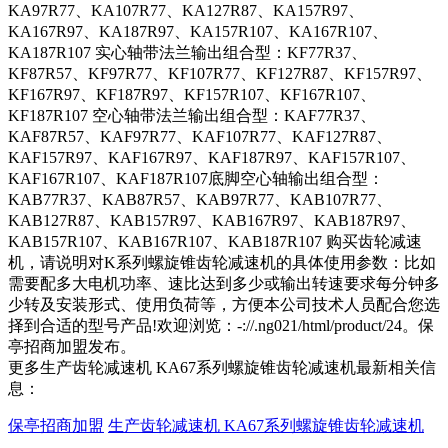
KA97R77、KA107R77、KA127R87、KA157R97、
KA167R97、KA187R97、KA157R107、KA167R107、
KA187R107 实心轴带法兰输出组合型：KF77R37、
KF87R57、KF97R77、KF107R77、KF127R87、KF157R97、
KF167R97、KF187R97、KF157R107、KF167R107、
KF187R107 空心轴带法兰输出组合型：KAF77R37、
KAF87R57、KAF97R77、KAF107R77、KAF127R87、
KAF157R97、KAF167R97、KAF187R97、KAF157R107、
KAF167R107、KAF187R107底脚空心轴输出组合型：
KAB77R37、KAB87R57、KAB97R77、KAB107R77、
KAB127R87、KAB157R97、KAB167R97、KAB187R97、
KAB157R107、KAB167R107、KAB187R107 购买齿轮减速
机，请说明对K系列螺旋锥齿轮减速机的具体使用参数：比如
需要配多大电机功率、速比达到多少或输出转速要求每分钟多
少转及安装形式、使用负荷等，方便本公司技术人员配合您选
择到合适的型号产品!欢迎浏览：-://.ng021/html/product/24。保
亭招商加盟发布。
更多生产齿轮减速机 KA67系列螺旋锥齿轮减速机最新相关信
息：
保亭招商加盟
生产齿轮减速机 KA67系列螺旋锥齿轮减速机