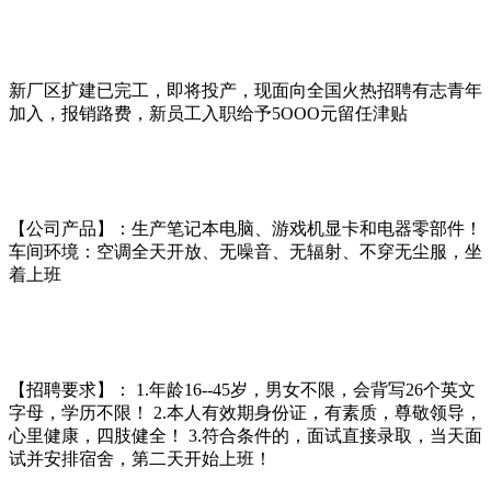
新厂区扩建已完工，即将投产，现面向全国火热招聘有志青年
加入，报销路费，新员工入职给予5OOO元留任津贴
【公司产品】：生产笔记本电脑、游戏机显卡和电器零部件！
车间环境：空调全天开放、无噪音、无辐射、不穿无尘服，坐
着上班
【招聘要求】： 1.年龄16--45岁，男女不限，会背写26个英文
字母，学历不限！ 2.本人有效期身份证，有素质，尊敬领导，
心里健康，四肢健全！ 3.符合条件的，面试直接录取，当天面
试并安排宿舍，第二天开始上班！