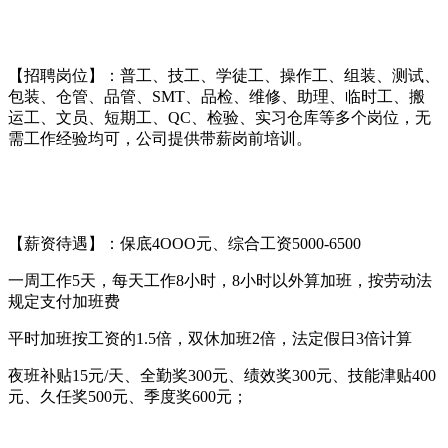
【招聘岗位】：普工、技工、学徒工、操作工、组装、测试、
包装、仓管、品管、SMT、品检、维修、助理、临时工、搬
运工、文员、短期工、QC、检验、实习仓库等多个岗位，无
需工作经验均可，公司提供带薪岗前培训。
【薪资待遇】：保底4OOO元、综合工资5000-6500
一周工作5天，每天工作8小时，8小时以外算加班，按劳动法
规定支付加班费
平时加班按工资的1.5倍，双休加班2倍，法定假日3倍计算
夜班补贴15元/天、全勤奖300元、绩效奖300元、技能津贴400
元、久任奖500元、季度奖600元；