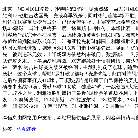
北京时间3月16日凌晨，沙特联第24轮一场焦点战，由吉达
胜利1-0战胜吉达国民，完成赛季双杀，同时终结连续4场不胜
利还在联赛落后榜首12分，已经无望争冠，本赛季夺冠希望
场4-3赢球，当时C罗梅开二度，塔里斯卡2射1传。本场比
利客场作战完全不在状态，后防线频频被吉达国民围攻，布赖坎
布赖坎前插险些形成单刀，叶海亚抢先将球解围，利雅得胜利再
达国民角球进攻，德米拉尔甩头攻门击中横梁弹出。场面占优的
先，被判进球无效，上半场双方依然均未破门。数据统计，利雅
队进攻乏术。下半场易地再战，双方继续处于僵持阶段，吉达国
钟，萨米-纳吉带球突入禁区被绊倒，主裁判判罚了点球，随后
庆祝。这个点球，帮助C罗打破了连续3场进球荒，此前对阵阿尔
之后各项赛事打入416球，三项数据均是刷新了自己保持的历
项赛事出战39场，贡献36球11助攻，独造47球，一战创造
了。取胜之后，利雅得胜利取得了最近5场比赛的首场胜利，上
发：26-奥斯皮纳、15-特莱斯、27-拉波尔特、78-拉贾米、23-
希、28-德米拉尔、3-伊巴涅斯、31-亚斯拉姆、40-阿斯马里、7
本信息由网络用户发布，
本站只提供信息展示，内容详情请与
标签 :
体育健身